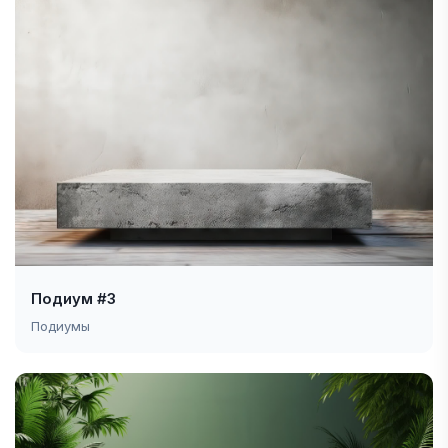
Подиум #3
Подиумы