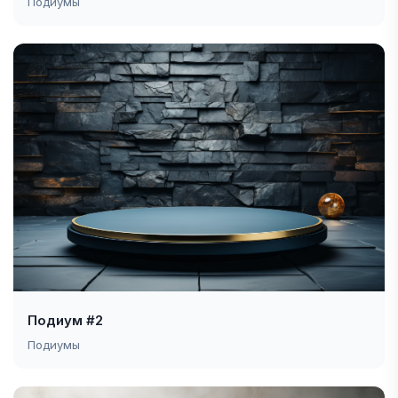
Подиумы
Подиум #2
Подиумы