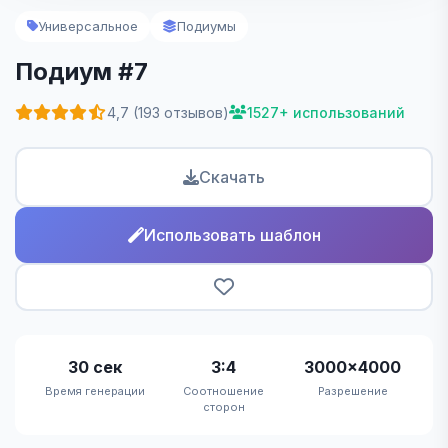
Универсальное
Подиумы
Подиум #7
4,7 (193 отзывов)
1527+ использований
Скачать
Использовать шаблон
30 сек
3:4
3000×4000
Время генерации
Соотношение
Разрешение
сторон