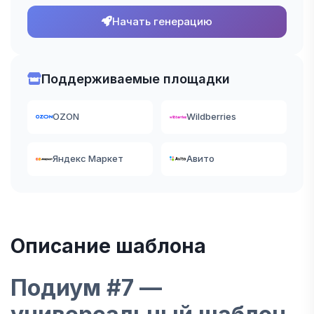
Начать генерацию
Поддерживаемые площадки
OZON
Wildberries
Яндекс Маркет
Авито
Описание шаблона
Подиум #7 —