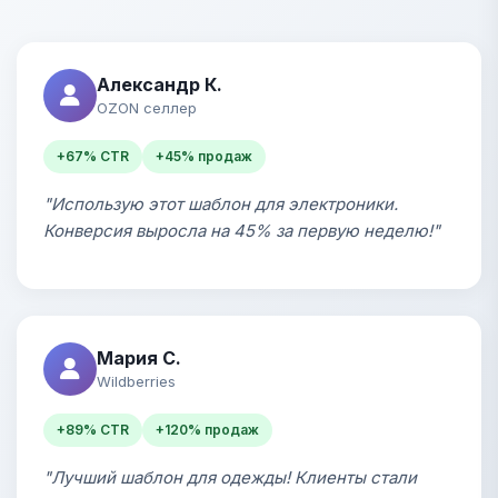
Александр К.
OZON селлер
+67% CTR
+45% продаж
"Использую этот шаблон для электроники.
Конверсия выросла на 45% за первую неделю!"
Мария С.
Wildberries
+89% CTR
+120% продаж
"Лучший шаблон для одежды! Клиенты стали