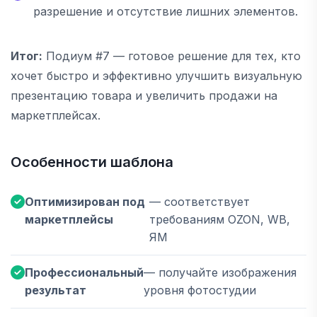
разрешение и отсутствие лишних элементов.
Итог:
Подиум #7 — готовое решение для тех, кто
хочет быстро и эффективно улучшить визуальную
презентацию товара и увеличить продажи на
маркетплейсах.
Особенности шаблона
Оптимизирован под
— соответствует
маркетплейсы
требованиям OZON, WB,
ЯМ
Профессиональный
— получайте изображения
результат
уровня фотостудии