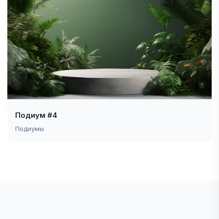
Подиум #4
Подиумы