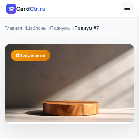
Card
Ctr.ru
Главная
Шаблоны
Подиумы
Подиум #7
Популярный