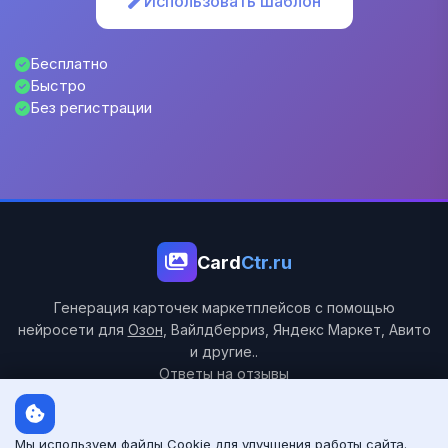
Использовать шаблон
Бесплатно
Быстро
Без регистрации
Card
Ctr.ru
Генерация карточек маркетплейсов с помощью
нейросети для
Озон
, Вайлдберриз, Яндекс Маркет, Авито
и другие..
Ответы на отзывы
СВЯЗАТЬСЯ С НАМИ
Telegram
MAX
Мы используем файлы Cookie для улучшения работы сайта.