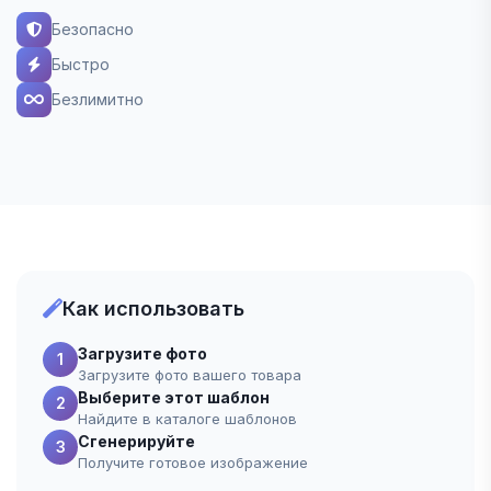
Безопасно
Быстро
Безлимитно
Как использовать
Загрузите фото
1
Загрузите фото вашего товара
Выберите этот шаблон
2
Найдите в каталоге шаблонов
Сгенерируйте
3
Получите готовое изображение