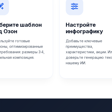
берите шаблон
Настройте
д Озон
инфографику
льзуйте готовые
Добавьте ключевые
оны, оптимизированные
преимущества,
требования: размеры 3:4,
характеристики, акции. И
ильная композиция.
доверьте генерацию тек
нашему ИИ.