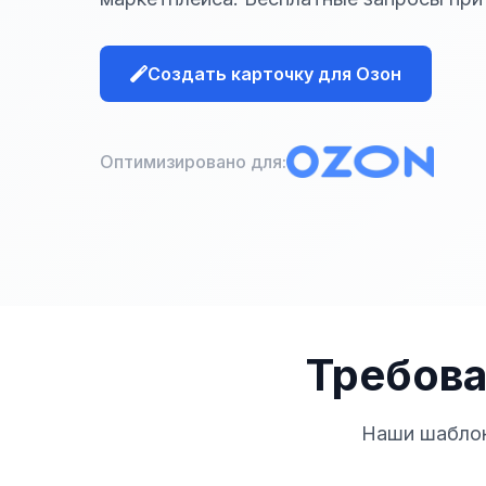
Создать карточку для Озон
Оптимизировано для:
Требова
Наши шаблон