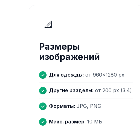
📐
Размеры
изображений
Для одежды:
от 960×1280 px
Другие разделы:
от 200 px (3:4)
Форматы:
JPG, PNG
Макс. размер:
10 МБ