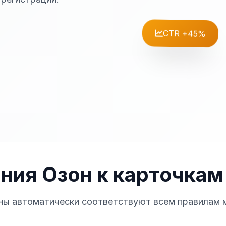
CTR +45%
ния Озон к
карточкам
ы автоматически соответствуют всем правилам 