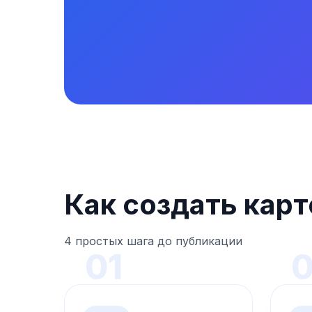
Как создать кар
4 простых шага до публикации
01