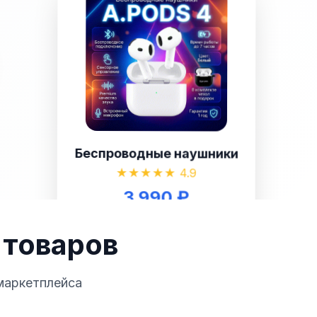
Беспроводные наушники
★★★★★ 4.9
3 990 ₽
960×1280 px • 3:4
 товаров
маркетплейса