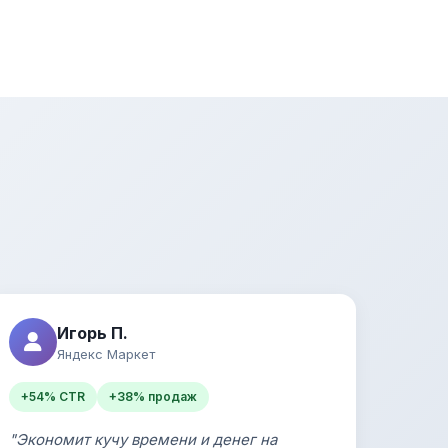
Игорь П.
Яндекс Маркет
+54% CTR
+38% продаж
"Экономит кучу времени и денег на