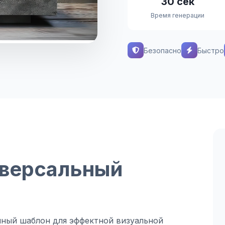
30 сек
Время генерации
Безопасно
Быстро
иверсальный
ный шаблон для эффектной визуальной