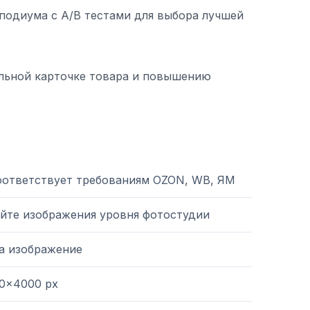
подиума с A/B тестами для выбора лучшей
льной карточке товара и повышению
оответствует требованиям OZON, WB, ЯМ
йте изображения уровня фотостудии
на изображение
0×4000 px