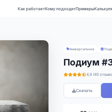
Как работает
Кому подходит
Примеры
Калькул
Универсальное
Под
Подиум #
4,9 (40 отзыв
Скачать