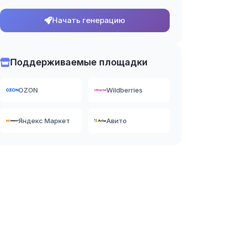
Начать генерацию
Поддерживаемые площадки
OZON
Wildberries
Яндекс Маркет
Авито