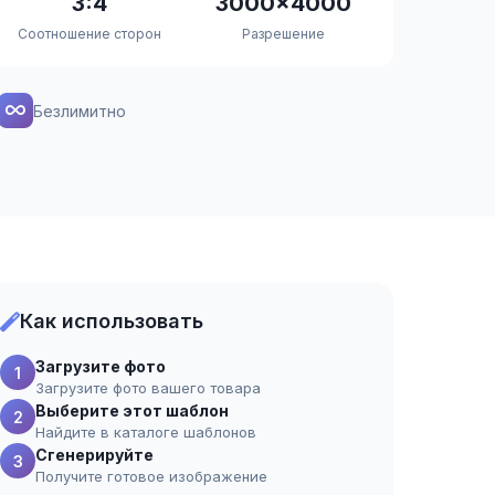
3:4
3000×4000
Соотношение сторон
Разрешение
Безлимитно
Как использовать
Загрузите фото
1
Загрузите фото вашего товара
Выберите этот шаблон
2
Найдите в каталоге шаблонов
Сгенерируйте
3
Получите готовое изображение