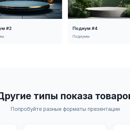
ум #2
Подиум #4
мы
Подиумы
Другие типы показа товаро
Попробуйте разные форматы презентации