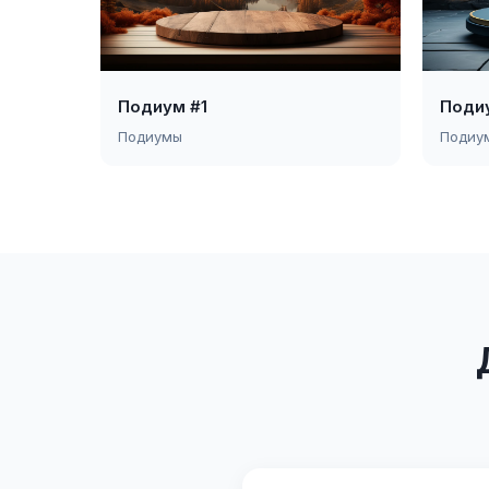
Подиум #1
Поди
Подиумы
Подиу