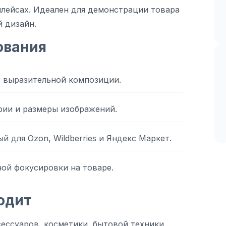
плейсах. Идеален для демонстрации товара
й дизайн.
ования
т выразительной композиции.
рии и размеры изображений.
й для Ozon, Wildberries и Яндекс Маркет.
ной фокусировки на товаре.
одит
ессуаров, косметики, бытовой техники,