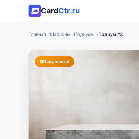
Card
Ctr.ru
Главная
Шаблоны
Подиумы
Подиум #3
Популярный