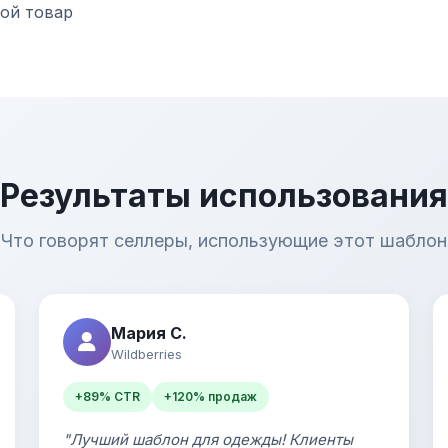
ой товар
Результаты использования
Что говорят селлеры, использующие этот шаблон
Мария С.
Wildberries
+89% CTR
+120% продаж
"Лучший шаблон для одежды! Клиенты