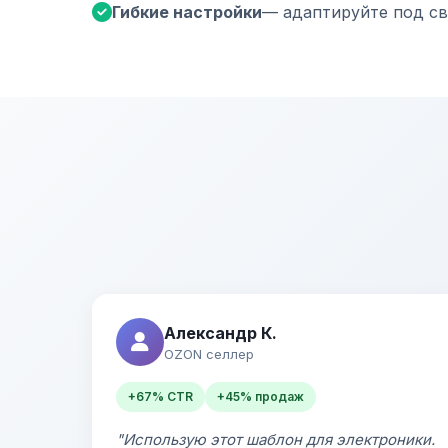
Гибкие настройки
— адаптируйте под св
Александр К.
OZON селлер
+67% CTR
+45% продаж
"Использую этот шаблон для электроники.