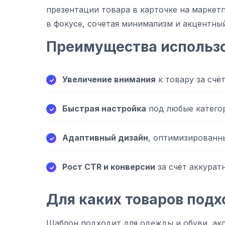
презентации товара в карточке на маркет
в фокусе, сочетая минимализм и акцентны
Преимущества использ
Увеличение внимания
к товару за счё
Быстрая настройка
под любые катего
Адаптивный дизайн
, оптимизированны
Рост CTR и конверсии
за счёт аккурат
Для каких товаров подх
Шаблон подходит для одежды и обуви, акс