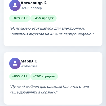
Александр К.
OZON селлер
+67% CTR
+45% продаж
"Использую этот шаблон для электроники.
Конверсия выросла на 45% за первую неделю!"
Мария С.
Wildberries
+89% CTR
+120% продаж
"Лучший шаблон для одежды! Клиенты стали
чаще добавлять в корзину."