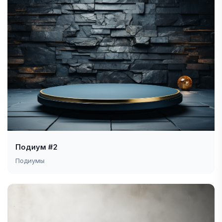
Подиум #2
Подиумы