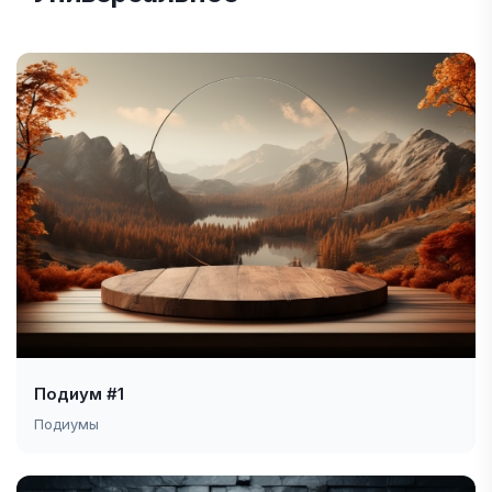
Подиум #1
Подиумы