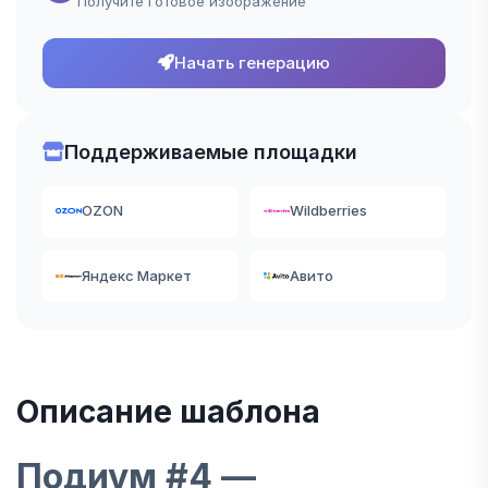
Получите готовое изображение
Начать генерацию
Поддерживаемые площадки
OZON
Wildberries
Яндекс Маркет
Авито
Описание шаблона
Подиум #4 —