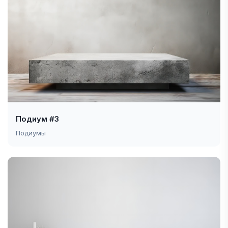
Подиум #3
Подиумы