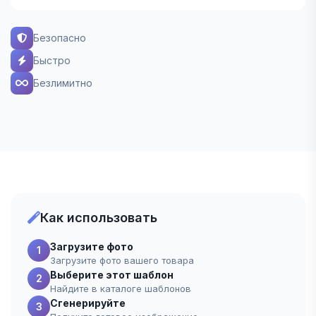
Безопасно
Быстро
Безлимитно
Как использовать
Загрузите фото
1
Загрузите фото вашего товара
Выберите этот шаблон
2
Найдите в каталоге шаблонов
Сгенерируйте
3