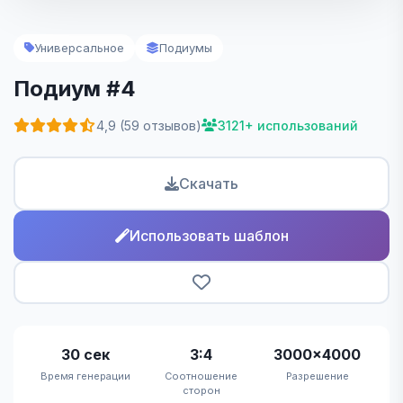
Универсальное
Подиумы
Подиум #4
4,9 (59 отзывов)
3121+ использований
Скачать
Использовать шаблон
30 сек
3:4
3000×4000
Время генерации
Соотношение
Разрешение
сторон