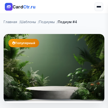
Card
Ctr.ru
Главная
Шаблоны
Подиумы
Подиум #4
Популярный