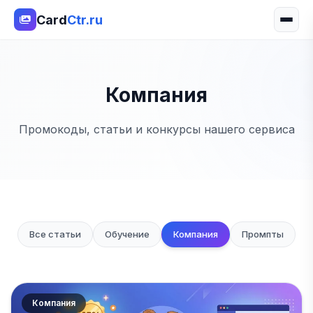
Card
Ctr.ru
Компания
Промокоды, статьи и конкурсы нашего сервиса
Все статьи
Обучение
Компания
Промпты
Компания