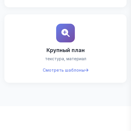
Молоток
Инфографика