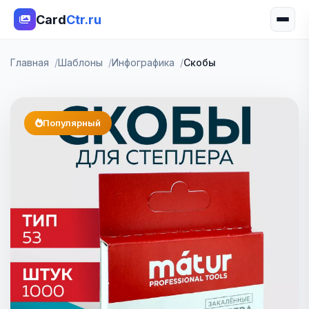
Card
Ctr.ru
Главная
Шаблоны
Инфографика
Скобы
Популярный