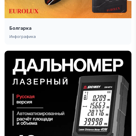
Болгарка
Инфографика