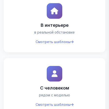
Лазер
Инфографика