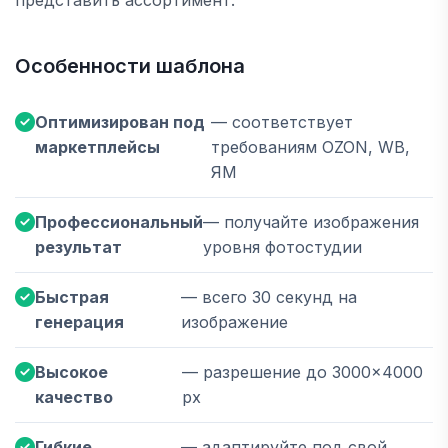
Особенности шаблона
Оптимизирован под
— соответствует
маркетплейсы
требованиям OZON, WB,
ЯМ
Профессиональный
— получайте изображения
результат
уровня фотостудии
Быстрая
— всего 30 секунд на
генерация
изображение
Высокое
— разрешение до 3000×4000
качество
px
Гибкие
— адаптируйте под свой