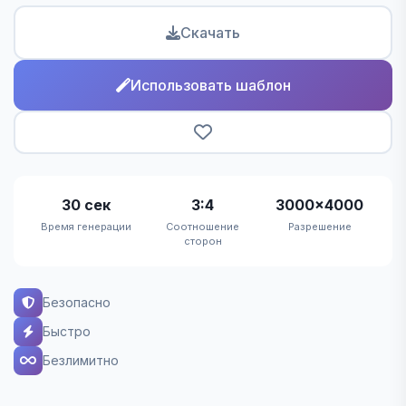
Скачать
Использовать шаблон
30 сек
3:4
3000×4000
Время генерации
Соотношение
Разрешение
сторон
Безопасно
Быстро
Безлимитно