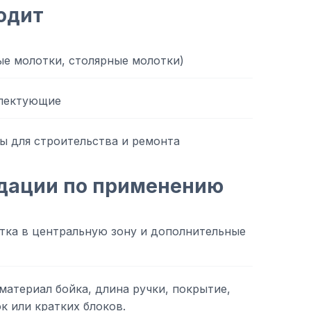
одит
ые молотки, столярные молотки)
плектующие
 для строительства и ремонта
дации по применению
тка в центральную зону и дополнительные
материал бойка, длина ручки, покрытие,
к или кратких блоков.