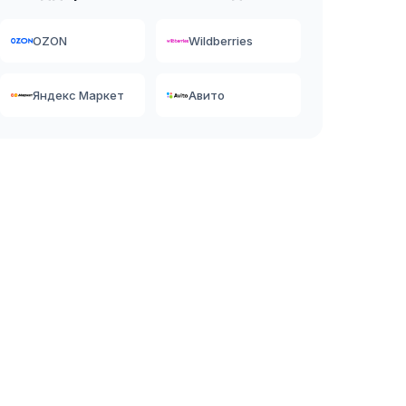
OZON
Wildberries
Яндекс Маркет
Авито