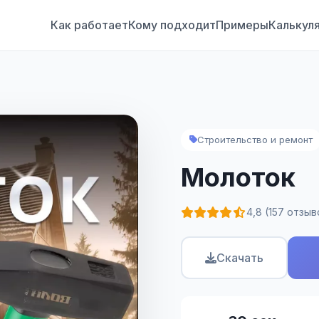
Как работает
Кому подходит
Примеры
Калькул
Строительство и ремонт
Молоток
4,8 (157 отзыв
Скачать