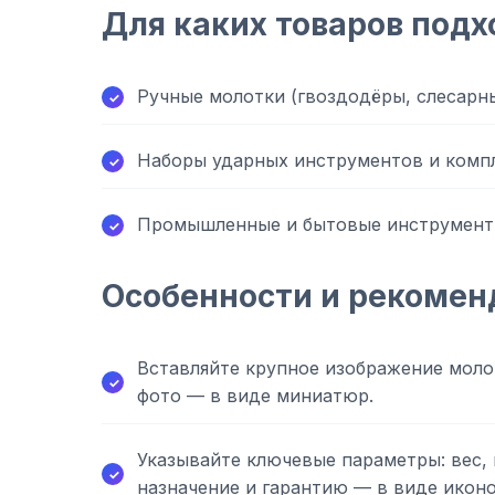
Для каких товаров подх
Ручные молотки (гвоздодёры, слесарн
Наборы ударных инструментов и ком
Промышленные и бытовые инструменты
Особенности и рекомен
Вставляйте крупное изображение моло
фото — в виде миниатюр.
Указывайте ключевые параметры: вес, 
назначение и гарантию — в виде иконо