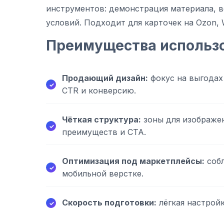
инструментов: демонстрация материала, ве
условий. Подходит для карточек на Ozon, W
Преимущества использ
Продающий дизайн:
фокус на выгодах
CTR и конверсию.
Чёткая структура:
зоны для изображен
преимуществ и CTA.
Оптимизация под маркетплейсы:
собл
мобильной верстке.
Скорость подготовки:
лёгкая настрой