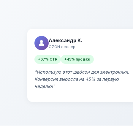
Александр К.
OZON селлер
+67% CTR
+45% продаж
"Использую этот шаблон для электроники.
Конверсия выросла на 45% за первую
неделю!"