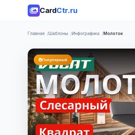
Card
Ctr.ru
Главная
Шаблоны
Инфографика
Молоток
Популярный