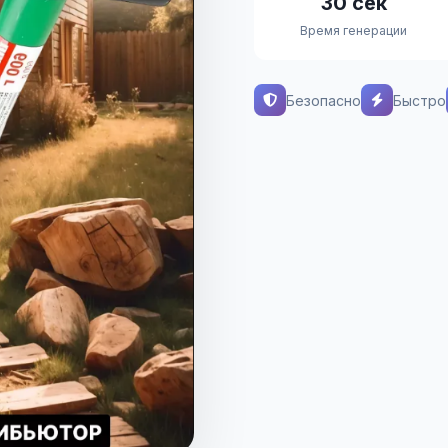
30 сек
Время генерации
Безопасно
Быстро