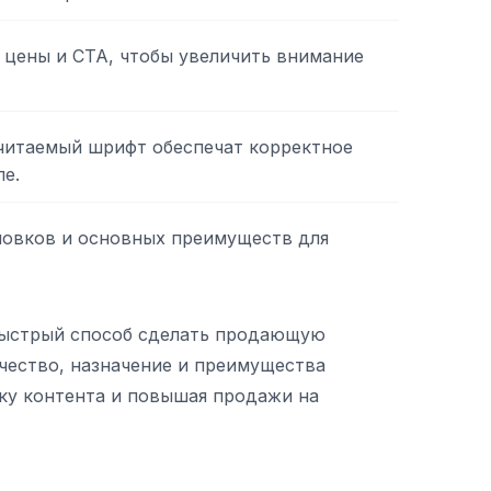
 цены и CTA, чтобы увеличить внимание
читаемый шрифт обеспечат корректное
е.
ловков и основных преимуществ для
ыстрый способ сделать продающую
ачество, назначение и преимущества
ку контента и повышая продажи на