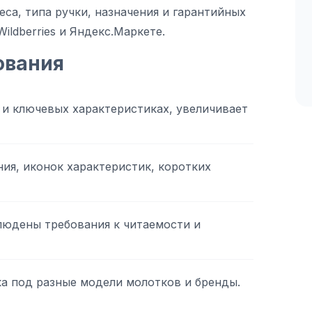
са, типа ручки, назначения и гарантийных
ildberries и Яндекс.Маркете.
ования
 и ключевых характеристиках, увеличивает
ия, иконок характеристик, коротких
юдены требования к читаемости и
ка под разные модели молотков и бренды.