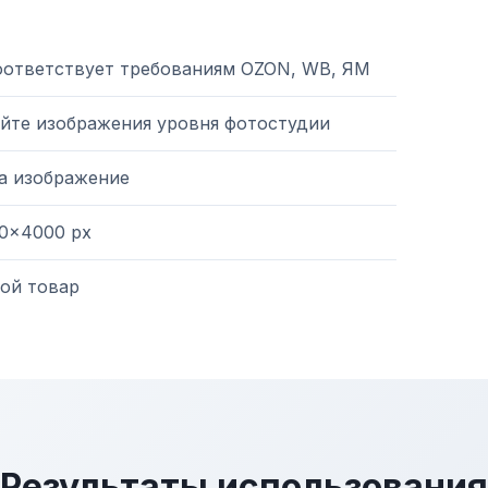
оответствует требованиям OZON, WB, ЯМ
йте изображения уровня фотостудии
на изображение
0×4000 px
ой товар
Результаты использования