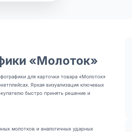
фики «Молоток»
фографики для карточки товара «Молоток»
кетплейсах. Яркая визуализация ключевых
окупателю быстро принять решение и
чных молотков и аналогичных ударных