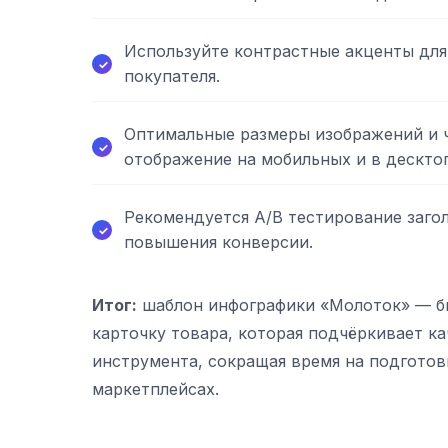
Используйте контрастные акценты для
покупателя.
Оптимальные размеры изображений и 
отображение на мобильных и в десктоп
Рекомендуется A/B тестирование заго
повышения конверсии.
Итог:
шаблон инфографики «Молоток» — б
карточку товара, которая подчёркивает к
инструмента, сокращая время на подготов
маркетплейсах.