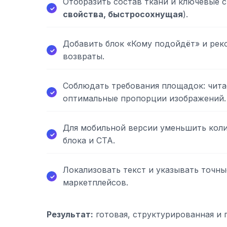
Отобразить состав ткани и ключевые с
свойства, быстросохнущая
).
Добавить блок «Кому подойдёт» и ре
возвраты.
Соблюдать требования площадок: чита
оптимальные пропорции изображений.
Для мобильной версии уменьшить коли
блока и CTA.
Локализовать текст и указывать точны
маркетплейсов.
Результат:
готовая, структурированная и 