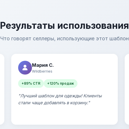
Результаты использования
Что говорят селлеры, использующие этот шаблон
Мария С.
Wildberries
+89% CTR
+120% продаж
"Лучший шаблон для одежды! Клиенты
стали чаще добавлять в корзину."