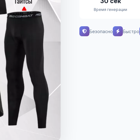
30 сек
Время генерации
Безопасно
Быстро