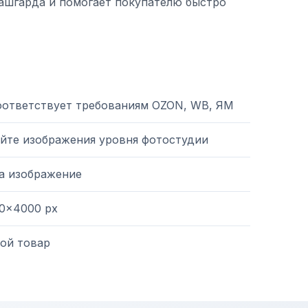
ашгарда и помогает покупателю быстро
оответствует требованиям OZON, WB, ЯМ
йте изображения уровня фотостудии
на изображение
0×4000 px
ой товар