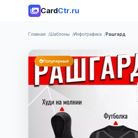
Card
Ctr.ru
Главная
Шаблоны
Инфографика
Рашгард
Популярный