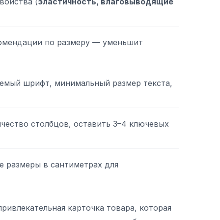
войства (
эластичность, влаговыводящие
комендации по размеру — уменьшит
емый шрифт, минимальный размер текста,
чество столбцов, оставить 3–4 ключевых
е размеры в сантиметрах для
привлекательная карточка товара, которая