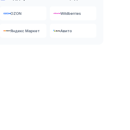
OZON
Wildberries
Яндекс Маркет
Авито