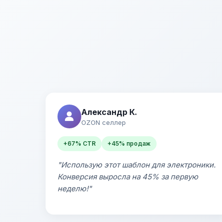
Александр К.
OZON селлер
+67% CTR
+45% продаж
"Использую этот шаблон для электроники.
Конверсия выросла на 45% за первую
неделю!"