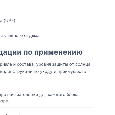
а (UPF)
 активного отдыха
дации по применению
риала и состава, уровня защиты от солнца
тки, инструкций по уходу и преимуществ
роткие заголовки для каждого блока,
юре.