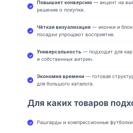
Повышает конверсию
— акцент на выг
решение о покупке.
Чёткая визуализация
— иконки и блок
посадки упрощают восприятие.
Универсальность
— подходит для карт
и собственных витрин.
Экономия времени
— готовая структур
для большого каталога.
Для каких товаров подх
Рашгарды и компрессионные футболки