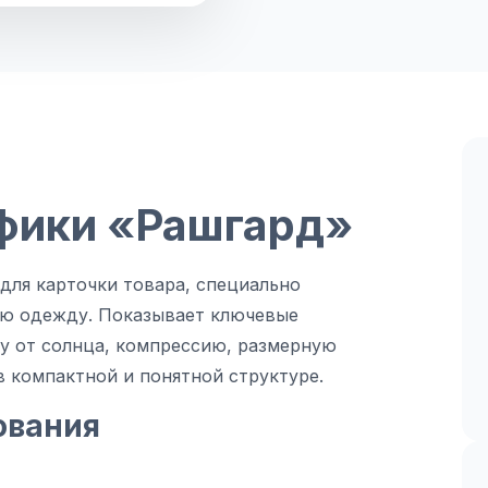
фики «Рашгард»
ля карточки товара, специально
ую одежду. Показывает ключевые
у от солнца, компрессию, размерную
 компактной и понятной структуре.
ования