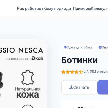
Как работает
Кому подходит
Примеры
Калькул
Одежда и обувь
Инф
Ботинки
4,8 (154 отзыв
Скачать