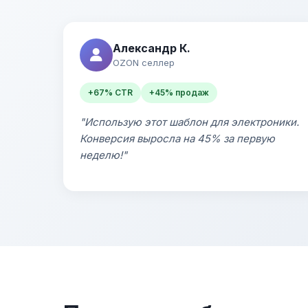
Александр К.
OZON селлер
+67% CTR
+45% продаж
"Использую этот шаблон для электроники.
Конверсия выросла на 45% за первую
неделю!"