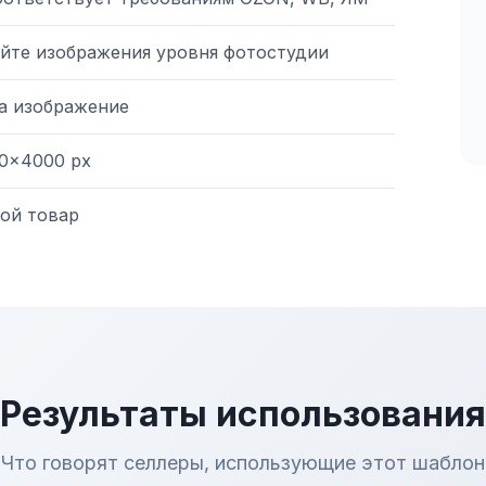
йте изображения уровня фотостудии
на изображение
0×4000 px
ой товар
Результаты использования
Что говорят селлеры, использующие этот шаблон