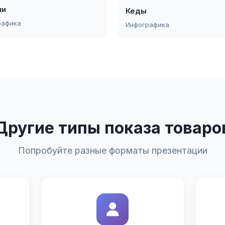
ши
Кеды
рафика
Инфографика
Другие типы показа товаро
Попробуйте разные форматы презентации