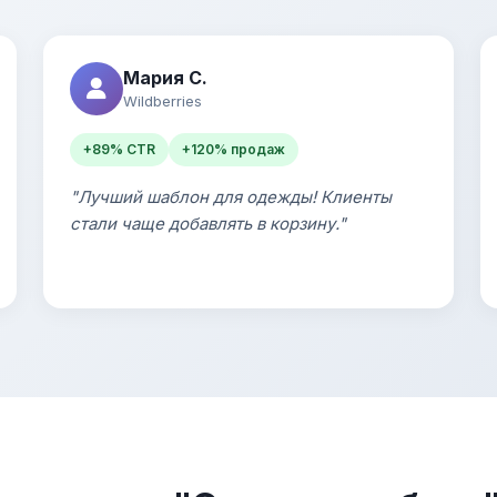
Мария С.
Wildberries
+89% CTR
+120% продаж
"Лучший шаблон для одежды! Клиенты
стали чаще добавлять в корзину."