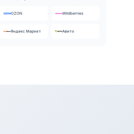
OZON
Wildberries
Яндекс Маркет
Авито