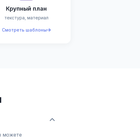
Крупный план
текстура, материал
Смотреть шаблоны
ы
ы можете