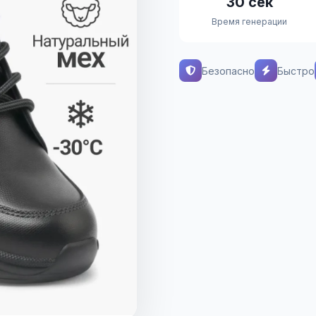
30 сек
Время генерации
Безопасно
Быстро