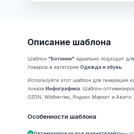
Описание шаблона
Шаблон
"Ботинки"
идеально подходит для
товаров в категории
Одежда и обувь
.
Используйте этот шаблон для генерации к
показа
Инфографика
. Шаблон оптимизиро
OZON, Wildberries, Яндекс Маркет и Авито.
Особенности шаблона
Оптимизирован под маркетплейсы
— с