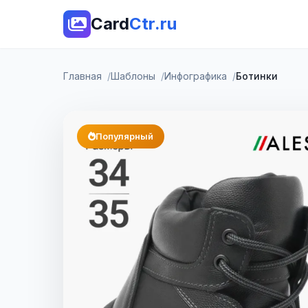
Card
Ctr.ru
Главная
Шаблоны
Инфографика
Ботинки
Популярный