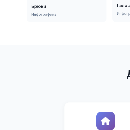
Гало
Брюки
Инфог
Инфографика