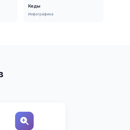
Кеды
Инфографика
в