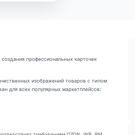
 создания профессиональных карточек
ачественных изображений товаров с типом
ван для всех популярных маркетплейсов:
оответствует требованиям OZON, WB, ЯМ