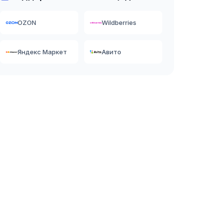
OZON
Wildberries
Яндекс Маркет
Авито