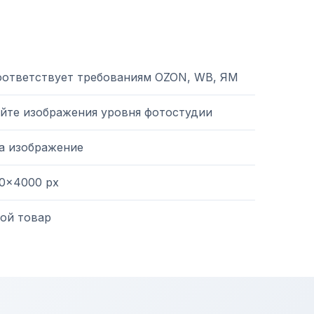
оответствует требованиям OZON, WB, ЯМ
йте изображения уровня фотостудии
на изображение
0×4000 px
ой товар