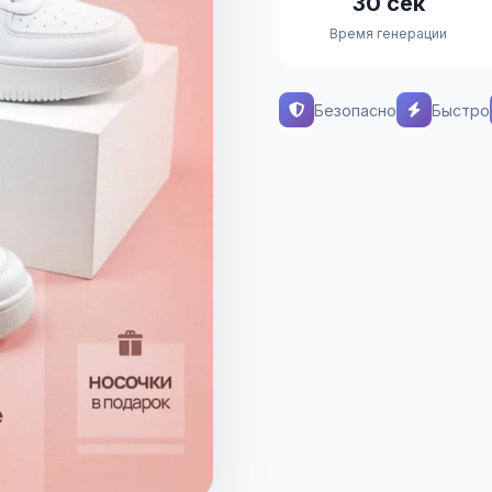
30 сек
Время генерации
Безопасно
Быстро