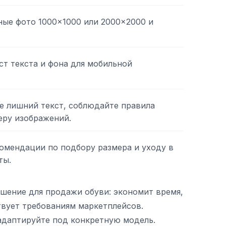
ные фото 1000×1000 или 2000×2000 и
ст текста и фона для мобильной
е лишний текст, соблюдайте правила
еру изображений.
омендации по подбору размера и уходу в
ты.
шение для продажи обуви: экономит время,
твует требованиям маркетплейсов.
адаптируйте под конкретную модель.