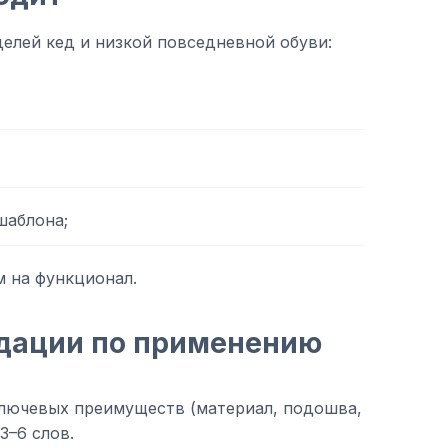
елей кед и низкой повседневной обуви:
шаблона;
м на функционал.
дации по применению
ключевых преимуществ (материал, подошва,
3–6 слов.