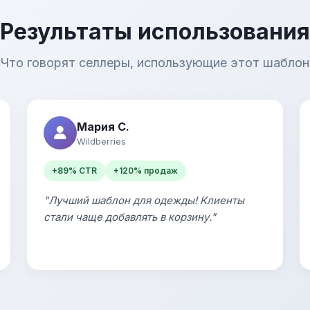
Результаты использования
Что говорят селлеры, использующие этот шаблон
Мария С.
Wildberries
+89% CTR
+120% продаж
"Лучший шаблон для одежды! Клиенты
стали чаще добавлять в корзину."