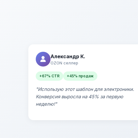
Александр К.
OZON селлер
+67% CTR
+45% продаж
"Использую этот шаблон для электроники.
Конверсия выросла на 45% за первую
неделю!"