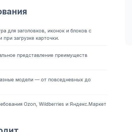
ования
ра для заголовков, иконок и блоков с
 при загрузке карточки.
альное представление преимуществ
азные модели — от повседневных до
ебования Ozon, Wildberries и Яндекс.Маркет
одит