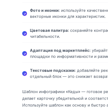
Фото и иконки:
используйте качествен
векторные иконки для характеристик.
Цветовая палитра:
сохраняйте контра
читабельности.
Адаптация под маркетплейс:
убирайт
площадки по информативности и разм
Текстовые подсказки:
добавляйте рек
отдельный блок — это снижает возвра
Шаблон инфографики «Кеды» — готовое ре
делает карточку убедительной и соответс
Используйте шаблон как основу и быстро 