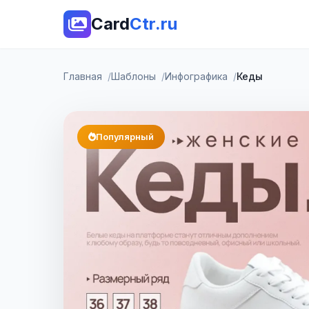
Card
Ctr.ru
Главная
Шаблоны
Инфографика
Кеды
Популярный