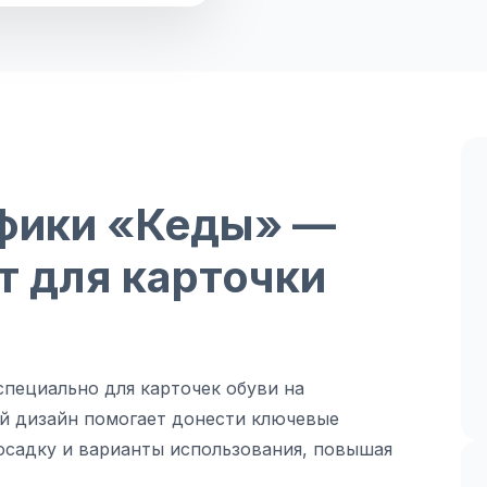
фики «Кеды» —
 для карточки
пециально для карточек обуви на
й дизайн помогает донести ключевые
осадку и варианты использования, повышая