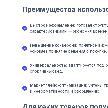
Преимущества использ
Быстрое оформление:
готовая структу
характеристиками — экономия времени
Повышение конверсии:
понятное визу
ускоряет принятие решения о покупке.
Универсальность:
адаптируется под р
спортивных кед.
Маркетплейс-оптимизация:
учтены тр
к информативности и оформлению.
Для каких товаров подх