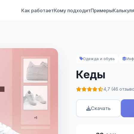
Как работает
Кому подходит
Примеры
Калькул
Одежда и обувь
Инф
Кеды
4,7 (46 отзыв
Скачать