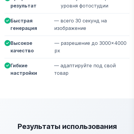
результат
уровня фотостудии
Быстрая
— всего 30 секунд на
генерация
изображение
Высокое
— разрешение до 3000×4000
качество
px
Гибкие
— адаптируйте под свой
настройки
товар
Результаты использования