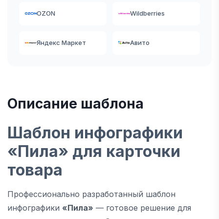
OZON
Wildberries
Яндекс Маркет
Авито
Описание шаблона
Шаблон инфографики
«Пила» для карточки
товара
Профессионально разработанный шаблон
инфографики
«Пила»
— готовое решение для