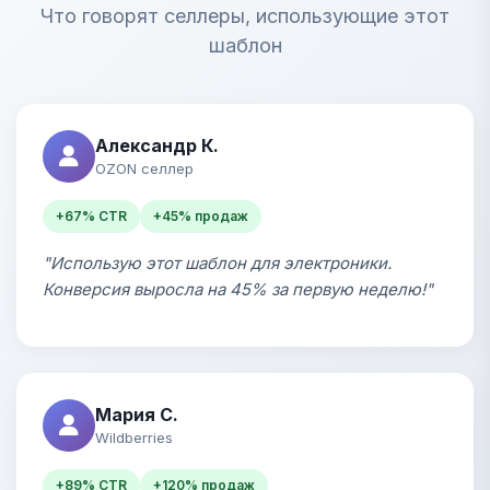
Что говорят селлеры, использующие этот
шаблон
Александр К.
OZON селлер
+67% CTR
+45% продаж
"Использую этот шаблон для электроники.
Конверсия выросла на 45% за первую неделю!"
Мария С.
Wildberries
+89% CTR
+120% продаж