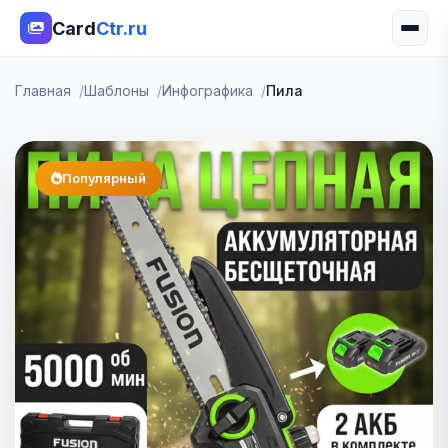
Card
Ctr.ru
Главная
Шаблоны
Инфографика
Пила
Популярный