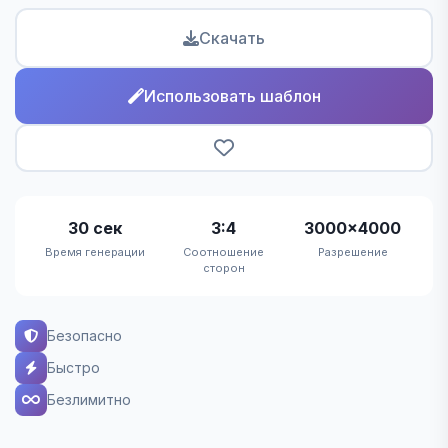
Скачать
Использовать шаблон
30 сек
3:4
3000×4000
Время генерации
Соотношение
Разрешение
сторон
Безопасно
Быстро
Безлимитно