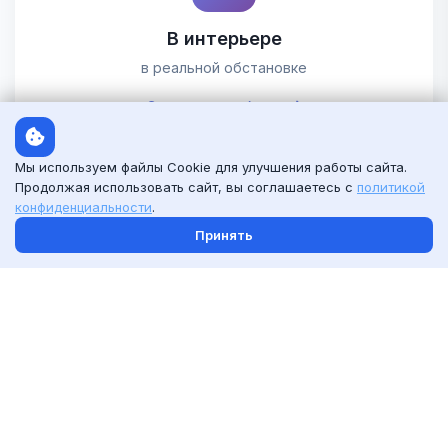
В интерьере
в реальной обстановке
Смотреть шаблоны
Мы используем файлы Cookie для улучшения работы сайта.
Продолжая использовать сайт, вы соглашаетесь с
политикой
конфиденциальности
.
Принять
С человеком
рядом с моделью
Смотреть шаблоны