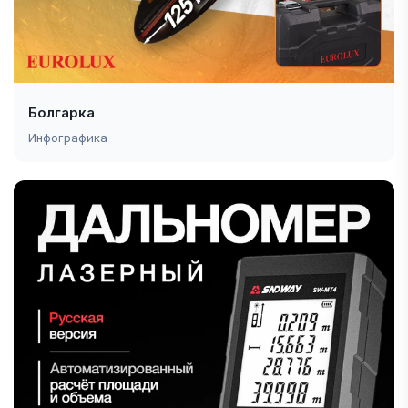
Болгарка
Инфографика