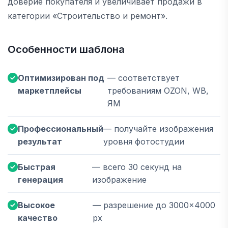
доверие покупателя и увеличивает продажи в
категории «Строительство и ремонт».
Особенности шаблона
Оптимизирован под
— соответствует
маркетплейсы
требованиям OZON, WB,
ЯМ
Профессиональный
— получайте изображения
результат
уровня фотостудии
Быстрая
— всего 30 секунд на
генерация
изображение
Высокое
— разрешение до 3000×4000
качество
px