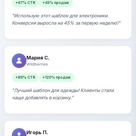
+67% CTR
+45% продаж
"Использую этот шаблон для электроники.
Конверсия выросла на 45% за первую неделю!"
Мария С.
Wildberries
+89% CTR
+120% продаж
"Лучший шаблон для одежды! Клиенты стали
чаще добавлять в корзину."
Игорь П.