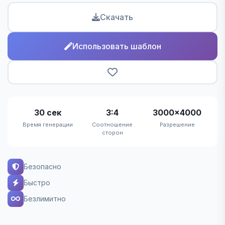
Скачать
Использовать шаблон
30 сек
3:4
3000×4000
Время генерации
Соотношение
Разрешение
сторон
Безопасно
Быстро
Безлимитно