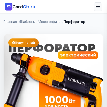
Card
Ctr.ru
Главная
Шаблоны
Инфографика
Перфоратор
Популярный