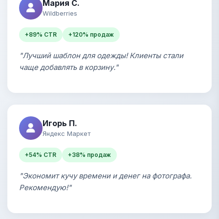
Мария С.
Wildberries
+89% CTR
+120% продаж
"Лучший шаблон для одежды! Клиенты стали
чаще добавлять в корзину."
Игорь П.
Яндекс Маркет
+54% CTR
+38% продаж
"Экономит кучу времени и денег на фотографа.
Рекомендую!"