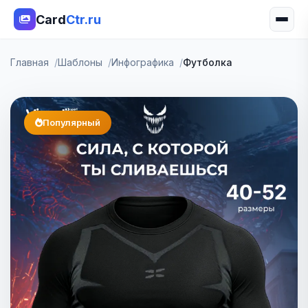
Card
Ctr.ru
Главная
Шаблоны
Инфографика
Футболка
Популярный