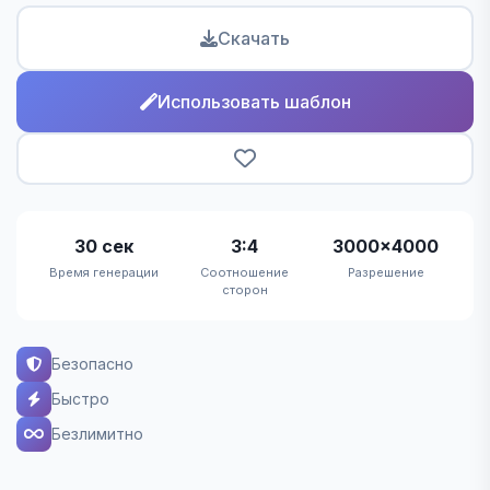
Скачать
Использовать шаблон
30 сек
3:4
3000×4000
Время генерации
Соотношение
Разрешение
сторон
Безопасно
Быстро
Безлимитно