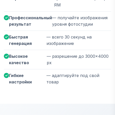
ЯМ
Профессиональный
— получайте изображения
результат
уровня фотостудии
Быстрая
— всего 30 секунд на
генерация
изображение
Высокое
— разрешение до 3000×4000
качество
px
Гибкие
— адаптируйте под свой
настройки
товар