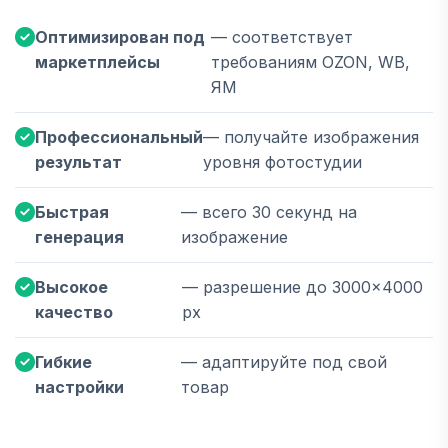
Оптимизирован под
— соответствует
маркетплейсы
требованиям OZON, WB,
ЯМ
Профессиональный
— получайте изображения
результат
уровня фотостудии
Быстрая
— всего 30 секунд на
генерация
изображение
Высокое
— разрешение до 3000×4000
качество
px
Гибкие
— адаптируйте под свой
настройки
товар