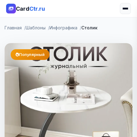
Card
Ctr.ru
Главная
Шаблоны
Инфографика
Столик
Популярный