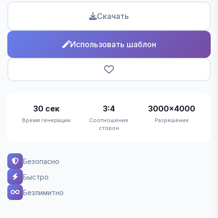
Скачать
Использовать шаблон
30 сек
3:4
3000×4000
Время генерации
Соотношение
Разрешение
сторон
Безопасно
Быстро
Безлимитно