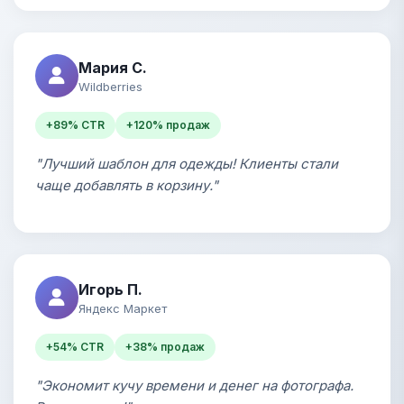
Мария С.
Wildberries
+89% CTR
+120% продаж
"Лучший шаблон для одежды! Клиенты стали
чаще добавлять в корзину."
Игорь П.
Яндекс Маркет
+54% CTR
+38% продаж
"Экономит кучу времени и денег на фотографа.