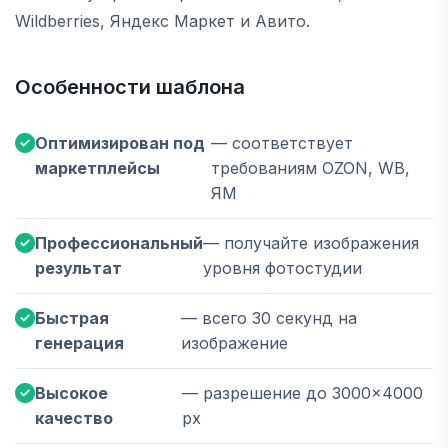
Wildberries, Яндекс Маркет и Авито.
Особенности шаблона
Оптимизирован под
— соответствует
маркетплейсы
требованиям OZON, WB,
ЯМ
Профессиональный
— получайте изображения
результат
уровня фотостудии
Быстрая
— всего 30 секунд на
генерация
изображение
Высокое
— разрешение до 3000×4000
качество
px