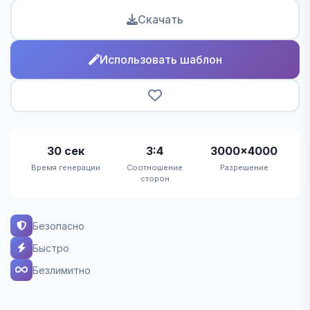
Скачать
Использовать шаблон
30 сек
3:4
3000×4000
Время генерации
Соотношение
Разрешение
сторон
Безопасно
Быстро
Безлимитно