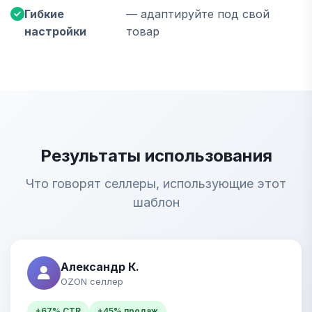
Гибкие
— адаптируйте под свой
настройки
товар
Результаты использования
Что говорят селлеры, использующие этот
шаблон
Александр К.
OZON селлер
+67% CTR
+45% продаж