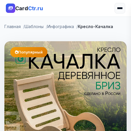
Card
Ctr.ru
Главная
Шаблоны
Инфографика
Кресло-Качалка
Популярный