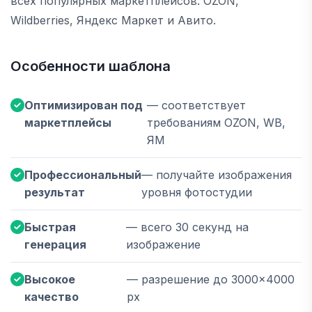
всех популярных маркетплейсов: OZON,
Wildberries, Яндекс Маркет и Авито.
Особенности шаблона
Оптимизирован под
— соответствует
маркетплейсы
требованиям OZON, WB,
ЯМ
Профессиональный
— получайте изображения
результат
уровня фотостудии
Быстрая
— всего 30 секунд на
генерация
изображение
Высокое
— разрешение до 3000×4000
качество
px