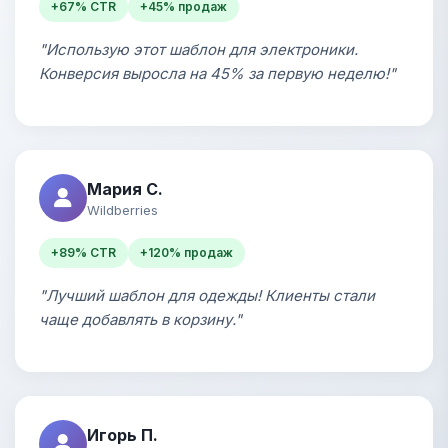
+67% CTR
+45% продаж
"Использую этот шаблон для электроники.
Конверсия выросла на 45% за первую неделю!"
Мария С.
Wildberries
+89% CTR
+120% продаж
"Лучший шаблон для одежды! Клиенты стали
чаще добавлять в корзину."
Игорь П.