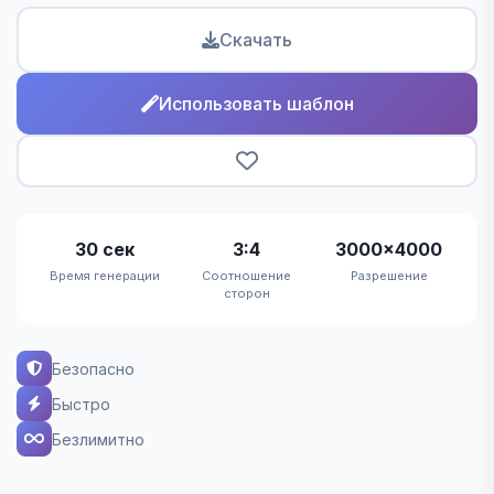
Скачать
Использовать шаблон
30 сек
3:4
3000×4000
Время генерации
Соотношение
Разрешение
сторон
Безопасно
Быстро
Безлимитно