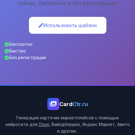
сейчас. Бесплатно и без регистрации.
Использовать шаблон
Бесплатно
Быстро
Без регистрации
Card
Ctr.ru
Генерация карточек маркетплейсов с помощью
нейросети для
Озон
, Вайлдберриз, Яндекс Маркет, Авито
и другие..