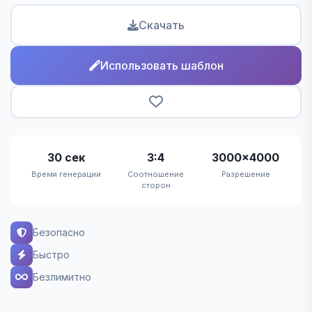
Скачать
Использовать шаблон
30 сек
3:4
3000×4000
Время генерации
Соотношение
Разрешение
сторон
Безопасно
Быстро
Безлимитно