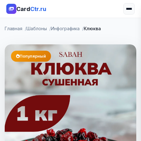
Card
Ctr.ru
Главная
Шаблоны
Инфографика
Клюква
Популярный