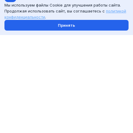
Мы используем файлы Cookie для улучшения работы сайта.
Продолжая использовать сайт, вы соглашаетесь с
политикой
конфиденциальности
.
Принять
С человеком
рядом с моделью
Смотреть шаблоны
Крупный план