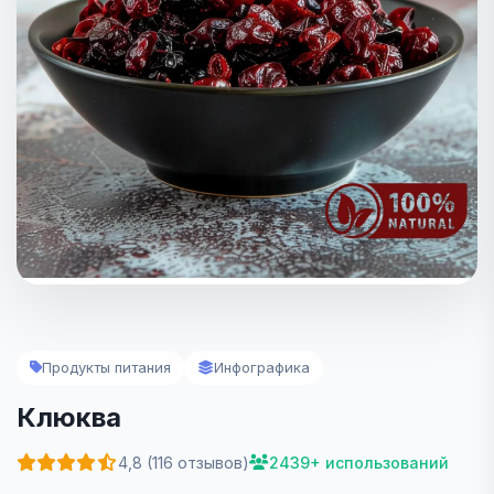
Продукты питания
Инфографика
Клюква
4,8 (116 отзывов)
2439+ использований