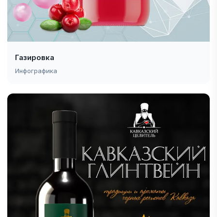
Газировка
Инфографика