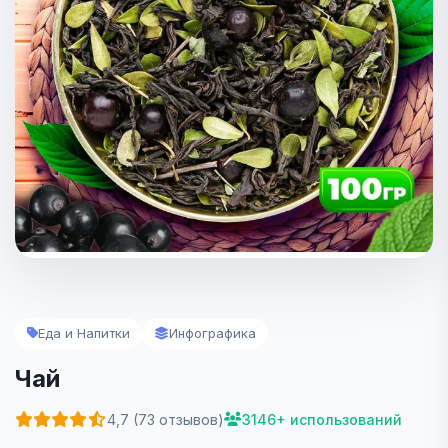
Еда и Напитки
Инфографика
Чай
4,7 (73 отзывов)
3146+ использований