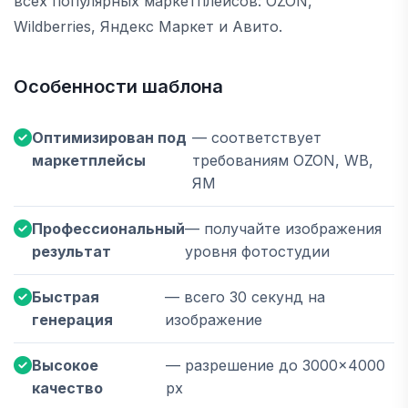
всех популярных маркетплейсов: OZON,
Wildberries, Яндекс Маркет и Авито.
Особенности шаблона
Оптимизирован под
— соответствует
маркетплейсы
требованиям OZON, WB,
ЯМ
Профессиональный
— получайте изображения
результат
уровня фотостудии
Быстрая
— всего 30 секунд на
генерация
изображение
Высокое
— разрешение до 3000×4000
качество
px