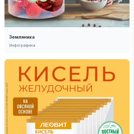
Земляника
Инфографика