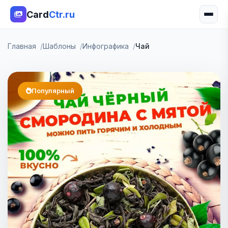
Card
Ctr.ru
Главная
Шаблоны
Инфографика
Чай
Популярный