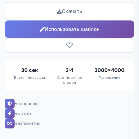
Скачать
Использовать шаблон
30 сек
3:4
3000×4000
Время генерации
Соотношение
Разрешение
сторон
Безопасно
Быстро
Безлимитно