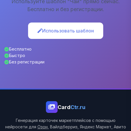
Используйте шаблон "Чай" прямо сейчас.
Бесплатно и без регистрации.
Использовать шаблон
Бесплатно
Быстро
Без регистрации
Card
Ctr.ru
Генерация карточек маркетплейсов с помощью
нейросети для
Озон
, Вайлдберриз, Яндекс Маркет, Авито