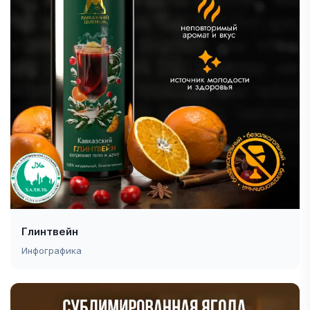
Глинтвейн
Инфографика