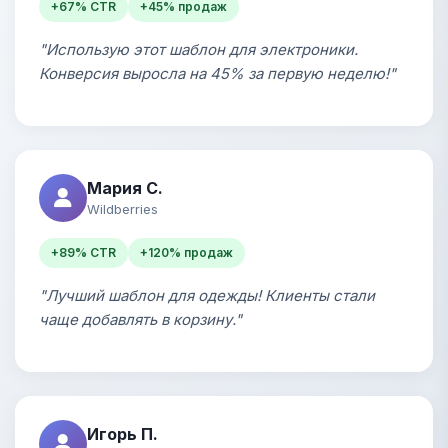
+67% CTR
+45% продаж
"Использую этот шаблон для электроники.
Конверсия выросла на 45% за первую неделю!"
Мария С.
Wildberries
+89% CTR
+120% продаж
"Лучший шаблон для одежды! Клиенты стали
чаще добавлять в корзину."
Игорь П.