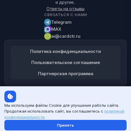
и другие..
Ответы на отзывы
СВЯЗАТЬСЯ С НАМИ
Telegram
MAX
ai@cardctr.ru
Политика конфиденциальности
Пользовательское соглашение
Партнерская программа
Мы используем файлы Cookie для улучшения работы сайта.
Продолжая использовать сайт, вы соглашаетесь с
политикой
© 2026 CardCtr.ru. Все права защищены.
конфиденциальности
.
ИП Баштов Максим Владимирович ИНН 253604909480
Принять