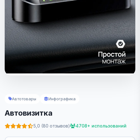
Автотовары
Инфографика
Автовизитка
5,0 (80 отзывов)
4708+ использований