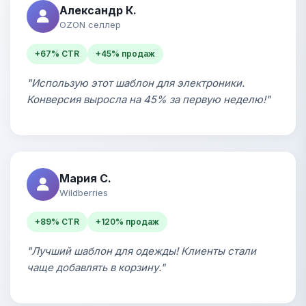
Александр К.
OZON селлер
+67% CTR
+45% продаж
"Использую этот шаблон для электроники.
Конверсия выросла на 45% за первую неделю!"
Мария С.
Wildberries
+89% CTR
+120% продаж
"Лучший шаблон для одежды! Клиенты стали
чаще добавлять в корзину."