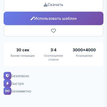
Скачать
Использовать шаблон
30 сек
3:4
3000×4000
Время генерации
Соотношение
Разрешение
сторон
Безопасно
Быстро
Безлимитно