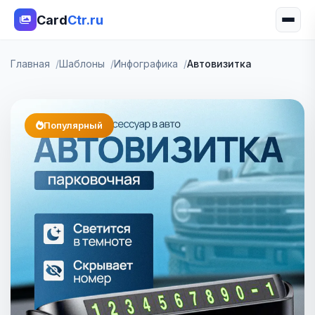
Card
Ctr.ru
Главная
Шаблоны
Инфографика
Автовизитка
Популярный