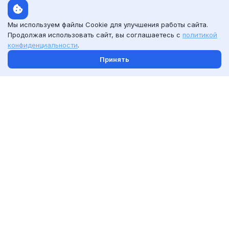
Смотреть шаблоны
Мы используем файлы Cookie для улучшения работы сайта.
Продолжая использовать сайт, вы соглашаетесь с
политикой
конфиденциальности
.
Принять
С человеком
рядом с моделью
Смотреть шаблоны